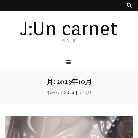
J:Un carnet
～潤の手帳～
月:
2023年10月
ホーム
/
2023年
/
10月