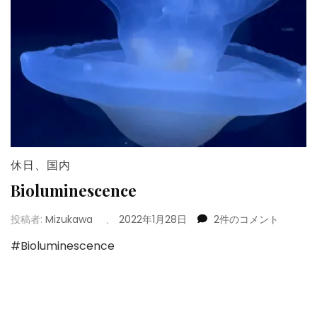
休日
、
国内
Bioluminescence
Bioluminescence
投稿者:
Mizukawa
、
2022年1月28日
2件のコメント
へ
#Bioluminescence
の