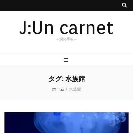
J:Un carnet
～潤の手帳～
タグ:
水族館
ホーム
/
水族館