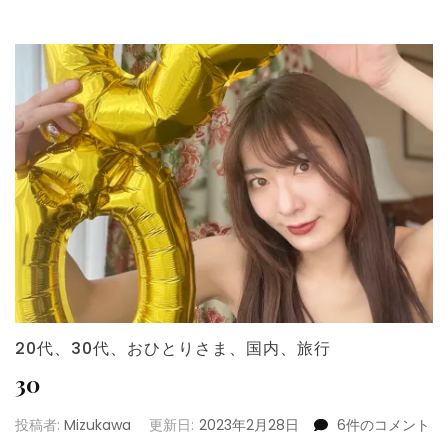
20代
、
30代
、
おひとりさま
、
国内
、
旅行
30
30
投稿者:
Mizukawa
更新日:
2023年2月28日
6件のコメント
へ