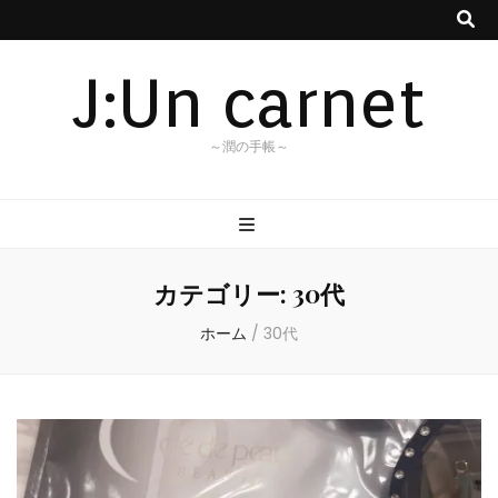
J:Un carnet
～潤の手帳～
カテゴリー:
30代
ホーム
/
30代