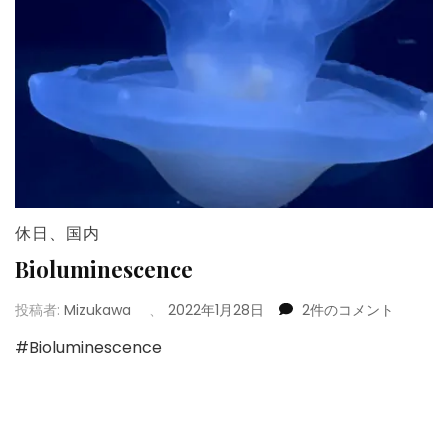
休日
、
国内
Bioluminescence
Bioluminescence
投稿者:
Mizukawa
、
2022年1月28日
2件のコメント
へ
#Bioluminescence
の