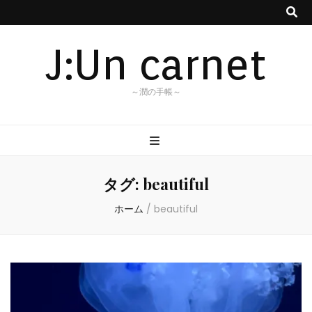
J:Un carnet
～潤の手帳～
タグ:
beautiful
ホーム
/
beautiful