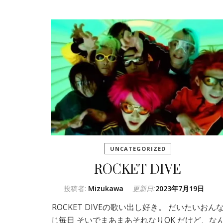
UNCATEGORIZED
ROCKET DIVE
投稿者:
Mizukawa
更新日:
2023年7月19日
ROCKET DIVEの歌い出し好き。 だいたいおん
じ毎日 そいでまあまあそれなりOK だけど、な