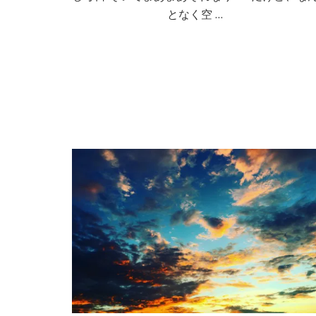
となく空 …