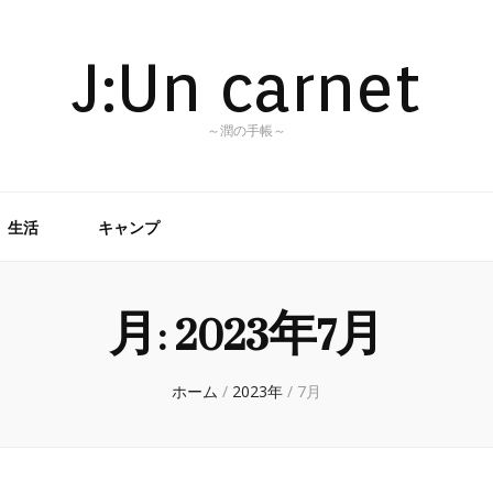
J:Un carnet
～潤の手帳～
生活
キャンプ
月:
2023年7月
ホーム
/
2023年
/
7月