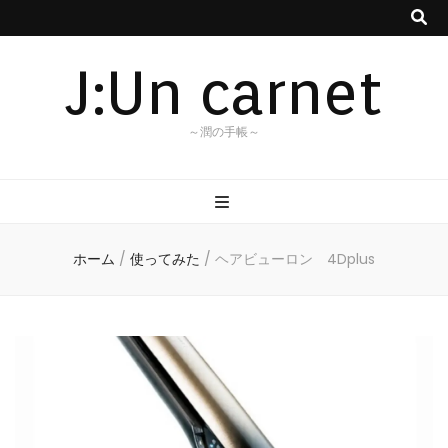
J:Un carnet
～潤の手帳～
ホーム
/
使ってみた
/
ヘアビューロン 4Dplus