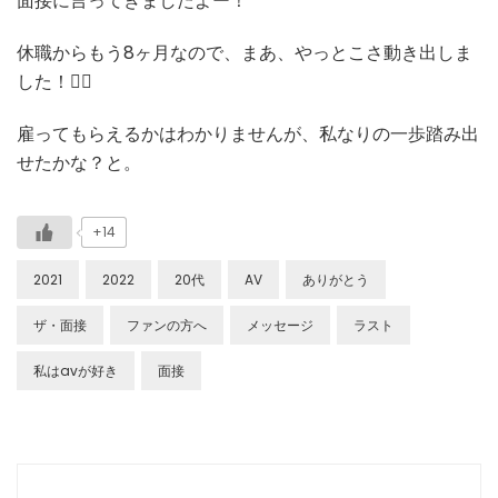
面接に言ってきましたよー！
休職からもう8ヶ月なので、まあ、やっとこさ動き出しま
した！🙇‍♂️
雇ってもらえるかはわかりませんが、私なりの一歩踏み出
せたかな？と。
+14
2021
2022
20代
AV
ありがとう
ザ・面接
ファンの方へ
メッセージ
ラスト
私はavが好き
面接