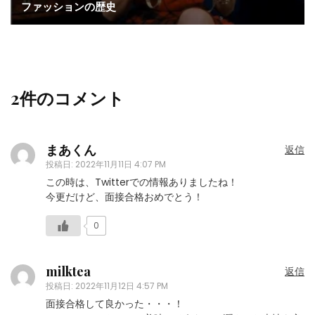
ファッションの歴史
2件のコメント
まあくん
返信
投稿日:
2022年11月11日 4:07 PM
この時は、Twitterでの情報ありましたね！
今更だけど、面接合格おめでとう！
0
milktea
返信
投稿日:
2022年11月12日 4:57 PM
面接合格して良かった・・・！