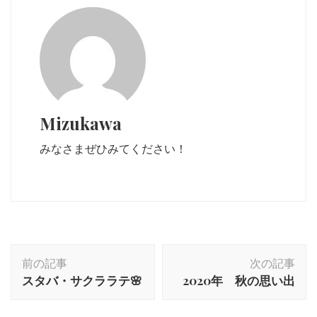
Mizukawa
みなさまぜひみてください！
投
前の記事
次の記事
稿
スタバ・サクララテ🌸
2020年 秋の思い出
ナ
ビ