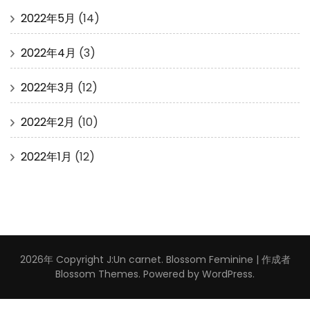
2022年5月
(14)
2022年4月
(3)
2022年3月
(12)
2022年2月
(10)
2022年1月
(12)
2026年 Copyright
J:Un carnet
.
Blossom Feminine | 作成者
Blossom Themes
. Powered by
WordPress
.