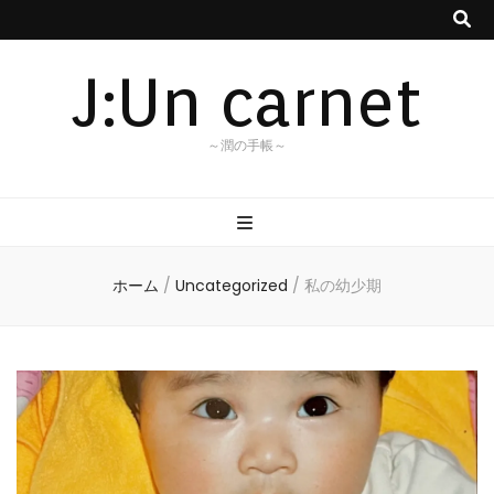
J:Un carnet
～潤の手帳～
ホーム
/
Uncategorized
/
私の幼少期