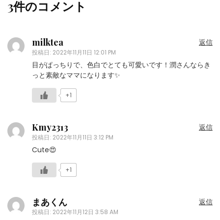
3件のコメント
milktea
返信
投稿日:
2022年11月11日 12:01 PM
目がぱっちりで、色白でとても可愛いです！潤さんならき
っと素敵なママになります✨
+1
Kmy2313
返信
投稿日:
2022年11月11日 3:12 PM
Cute😍
+1
まあくん
返信
投稿日:
2022年11月12日 3:58 AM