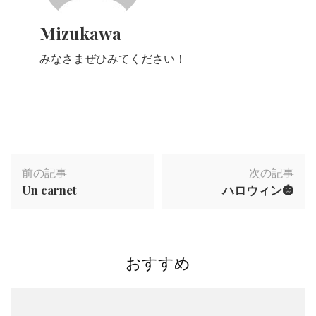
Mizukawa
みなさまぜひみてください！
投
前の記事
次の記事
稿
Un carnet
ハロウィン🎃
ナ
ビ
ゲ
ー
おすすめ
シ
ョ
ン