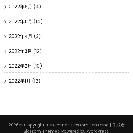
2022年6月
(4)
2022年5月
(14)
2022年4月
(3)
2022年3月
(12)
2022年2月
(10)
2022年1月
(12)
2026年 Copyright
J:Un carnet
.
Blossom Feminine | 作成者
Blossom Themes
. Powered by
WordPress
.