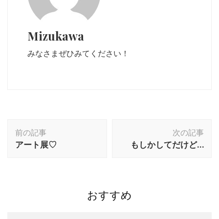
Mizukawa
みなさまぜひみてください！
投
前の記事
次の記事
稿
アート展♡
もしかしてだけど…
ナ
ビ
ゲ
ー
おすすめ
シ
ョ