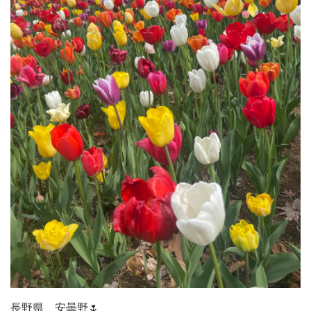
長野県、安曇野🌷